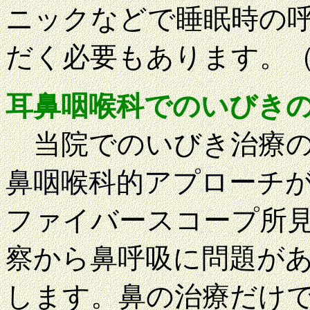
ニックなどで睡眠時の
だく必要もあります。
耳鼻咽喉科でのいびき
当院でのいびき治療の
鼻咽喉科的アプローチ
ファイバースコープ所
察から鼻呼吸に問題が
します。鼻の治療だけ