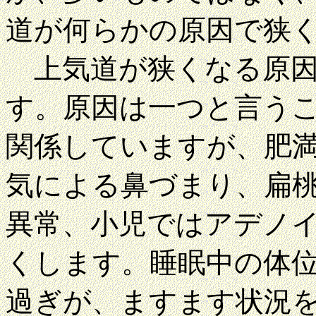
道が何らかの原因で狭
上気道が狭くなる原因
す。原因は一つと言う
関係していますが、肥
気による鼻づまり、扁
異常、小児ではアデノ
くします。睡眠中の体
過ぎが、ますます状況