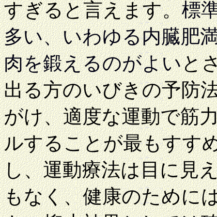
すぎると言えます。
標
多い、いわゆる内臓肥
肉を鍛えるのがよい
と
出る方のいびきの予防
がけ、適度な運動で筋
ルすることが最もすす
し、運動療法は目に見
もなく、健康のために