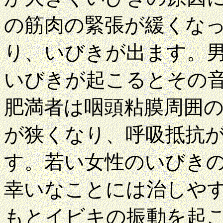
の筋肉の緊張が緩くな
り、いびきが出ます。
いびきが起こるとその
肥満者は咽頭粘膜周囲
が狭くなり、呼吸抵抗
す。若い女性のいびき
幸いなことには治しや
もとイビキの振動を起