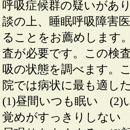
呼吸症候群の疑いがあ
談の上、睡眠呼吸障害
ることをお薦めします
査が必要です。この検
吸の状態を調べます。
院では病状に最も適し
(1)昼間いつも眠い (2
覚めがすっきりしない (