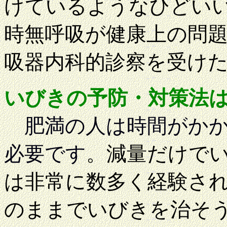
けているようなひどい
時無呼吸が健康上の問
吸器内科的診察を受け
いびきの予防・対策法
肥満の人は時間がか
必要です
。減量だけで
は非常に数多く経験さ
のままでいびきを治そ