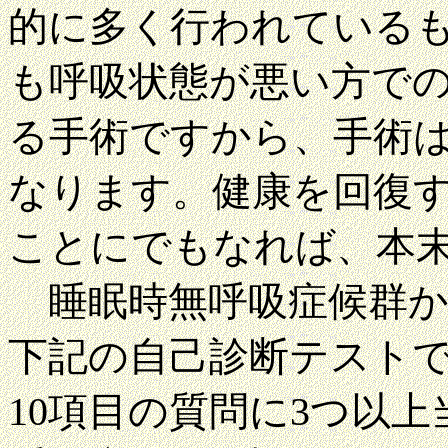
的に多く行われている
も呼吸状態が悪い方で
る手術ですから、手術
なります。健康を回復
ことにでもなれば、本
睡眠時無呼吸症候群か
下記の自己診断テスト
10項目の質問に3つ以