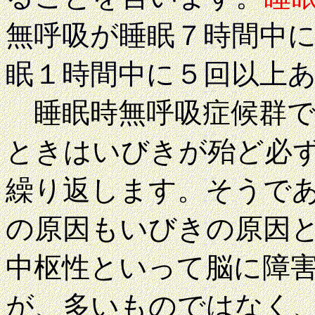
無呼吸が睡眠７時間中
眠１時間中に５回以上
睡眠時無呼吸症候群で
ときはいびきが殆ど必
繰り返します。そうで
の原因もいびきの原因
中枢性といって脳に障
が、多いものではなく