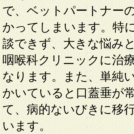
で、ベットパートナー
かってしまいます。特
談できず、大きな悩み
咽喉科クリニックに治
なります。また、単純
かいていると口蓋垂が
て、病的ないびきに移
います。