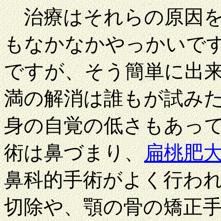
治療はそれらの原因を
もなかなかやっかいで
ですが、そう簡単に出
満の解消は誰もが試み
身の自覚の低さもあっ
術は鼻づまり、
扁桃肥
鼻科的手術がよく行わ
切除や、顎の骨の矯正