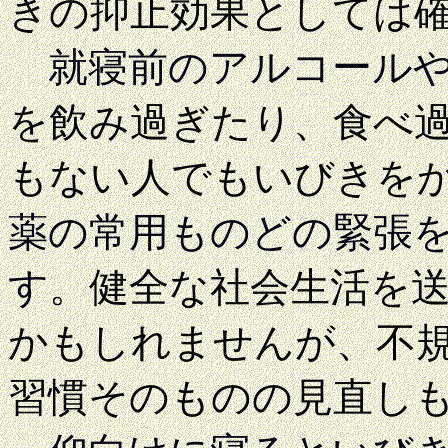
きの抑止効果としては
就寝前のアルコール
を飲み過ぎたり、食べ
もない人でもいびきを
薬の常用ものどの緊張
す
。健全な社会生活を
かもしれませんが、不
習慣そのものの見直し