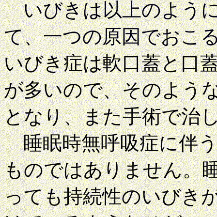
いびきは以上のよう
て、一つの原因でおこ
いびき症は軟口蓋と口
が多いので、そのよう
となり、また手術で治
睡眠時無呼吸症に伴う
ものではありません。
っても持続性のいびき