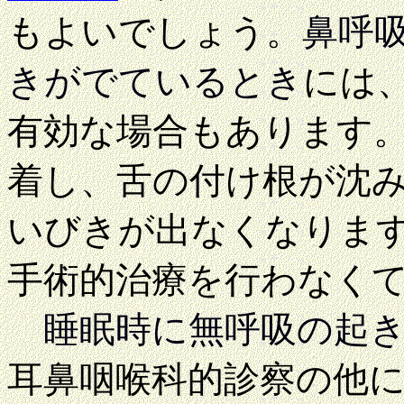
もよいでしょう。
鼻呼
きがでているとき
には
有効な場合もあります
着し、舌の付け根が沈
いびきが出なくなりま
手術的治療を行わなく
睡眠時に無呼吸の起
耳鼻咽喉科的診察の他