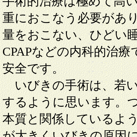
手術的治療は極めて高
重におこなう必要があ
量をおこない、ひどい
CPAPなどの内科的治
安全です。
いびきの手術は、若い
するように思います。
本質と関係しているよ
が大きくいびきの原因