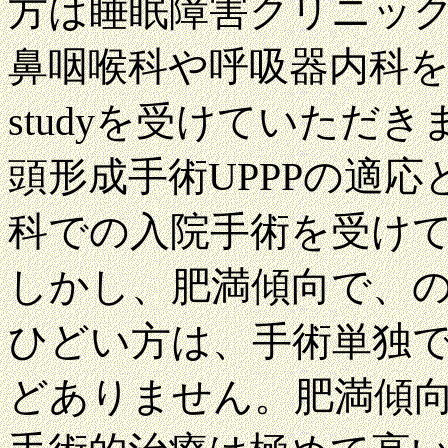
方は睡眠障害クリニッ
鼻咽喉科や呼吸器内科をご
studyを受けていただ
頭形成手術UPPPの適
科での入院手術を受け
しかし、肥満傾向で、
ひどい方は、手術単独
どありません。肥満傾