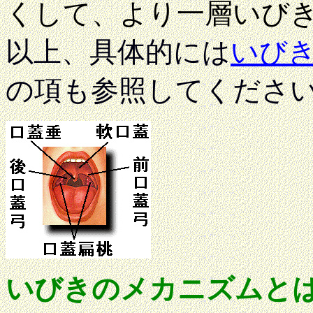
くして、より一層いび
以上、具体的には
いび
の項も参照してくださ
いびきのメカニズムと