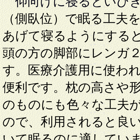
仰向けに寝るといび
（側臥位）で眠る工夫
あげて寝るようにする
頭の方の脚部にレンガ
す。医療介護用に使わ
便利です。枕の高さや
のものにも色々な工夫
ので、利用されると良
いて眠るのに適してい